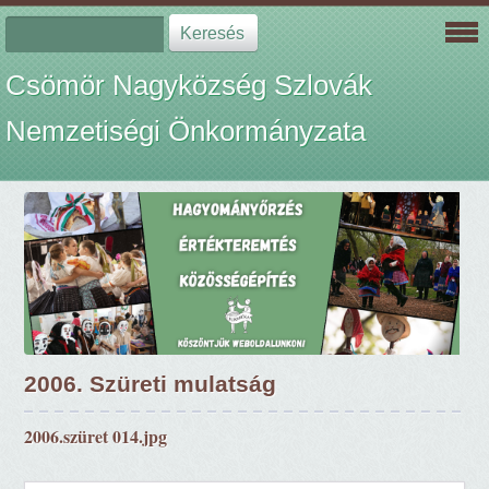
Csömör Nagyközség Szlovák
Nemzetiségi Önkormányzata
2006. Szüreti mulatság
2006.szüret 014.jpg