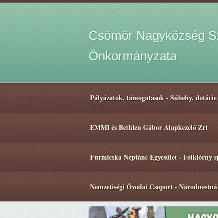
Csömör Nagyközség Sz
Önkormányzata
Pályázatok, támogatások - Súbehy, dotácie
EMMI és Bethlen Gábor Alapkezelő Zrt
Furmicska Néptánc Egyesület - Folklórny 
Nemzetiségi Óvodai Csoport - Národnostná