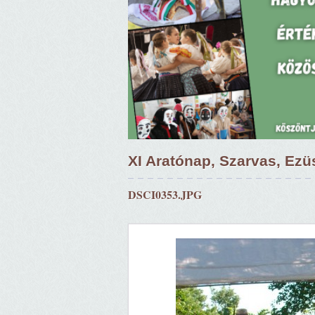
XI Aratónap, Szarvas, Ezü
DSCI0353.JPG