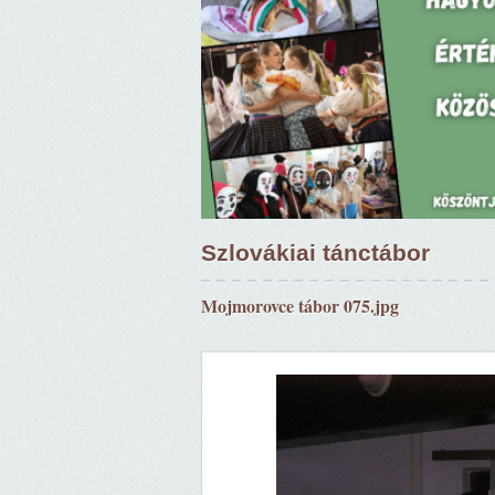
Szlovákiai tánctábor
Mojmorovce tábor 075.jpg