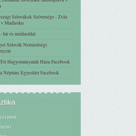
u
szági Szlovákok Szövetsége - Zväz
 v Maďarsku
 hír és médiaoldal
yei Szlovák Nemzetiségi
nyzat
 Tót Hagyományaink Háza Facebook
a Néptánc Egyesület Facebook
sztika
1510898
36391