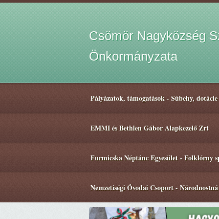
Csömör Nagyközség Sz
Önkormányzata
Pályázatok, támogatások - Súbehy, dotácie
EMMI és Bethlen Gábor Alapkezelő Zrt
Furmicska Néptánc Egyesület - Folklórny 
Nemzetiségi Óvodai Csoport - Národnostná