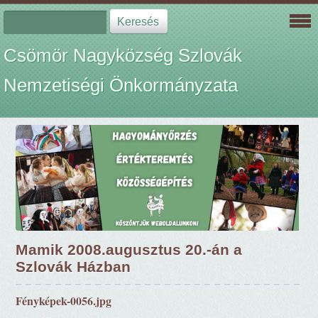
Csömör Nagyközség Szlovák
Nemzetiségi Önkormányzata
Mamik 2008.augusztus 20.-án a
Szlovák Házban
Fényképek-0056.jpg