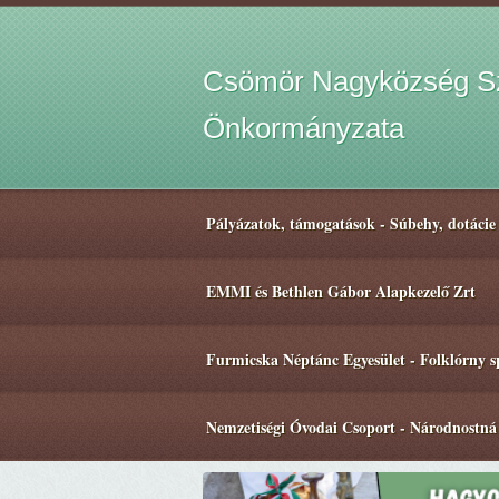
Csömör Nagyközség Sz
Önkormányzata
Pályázatok, támogatások - Súbehy, dotácie
EMMI és Bethlen Gábor Alapkezelő Zrt
Furmicska Néptánc Egyesület - Folklórny 
Nemzetiségi Óvodai Csoport - Národnostná