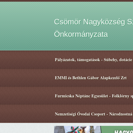
Csömör Nagyközség Sz
Önkormányzata
Pályázatok, támogatások - Súbehy, dotácie
EMMI és Bethlen Gábor Alapkezelő Zrt
Furmicska Néptánc Egyesület - Folklórny 
Nemzetiségi Óvodai Csoport - Národnostná