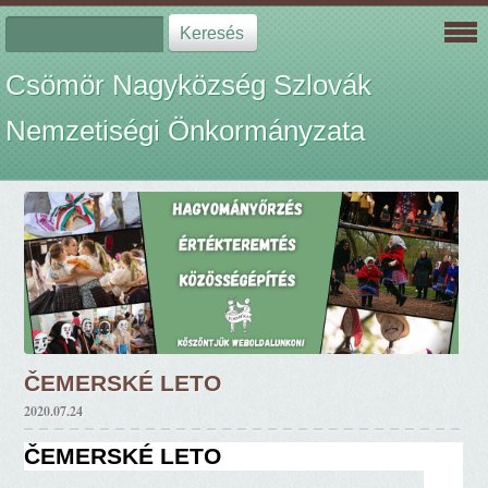
Csömör Nagyközség Szlovák
Nemzetiségi Önkormányzata
ČEMERSKÉ LETO
2020.07.24
ČEMERSKÉ LETO