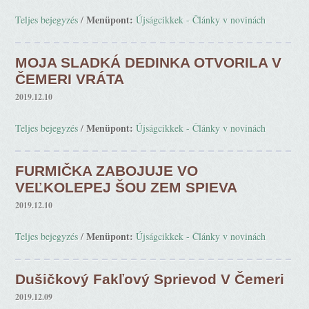
Menüpont:
Teljes bejegyzés
/
Újságcikkek - Články v novinách
MOJA SLADKÁ DEDINKA OTVORILA V
ČEMERI VRÁTA
2019.12.10
Menüpont:
Teljes bejegyzés
/
Újságcikkek - Články v novinách
FURMIČKA ZABOJUJE VO
VEĽKOLEPEJ ŠOU ZEM SPIEVA
2019.12.10
Menüpont:
Teljes bejegyzés
/
Újságcikkek - Články v novinách
Dušičkový Fakľový Sprievod V Čemeri
2019.12.09