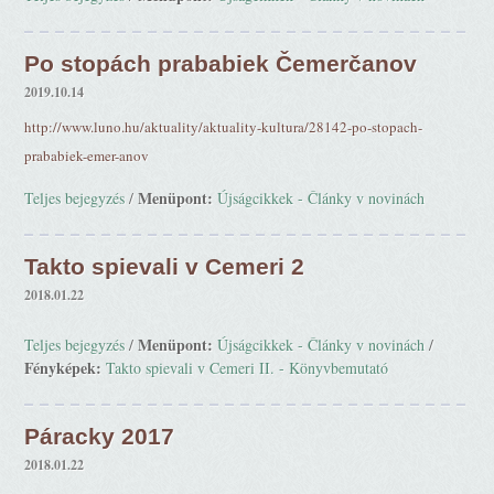
Po stopách prababiek Čemerčanov
2019.10.14
http://www.luno.hu/aktuality/aktuality-kultura/28142-po-stopach-
prababiek-emer-anov
Menüpont:
Teljes bejegyzés
/
Újságcikkek - Články v novinách
Takto spievali v Cemeri 2
2018.01.22
Menüpont:
Teljes bejegyzés
/
Újságcikkek - Články v novinách
/
Fényképek:
Takto spievali v Cemeri II. - Könyvbemutató
Páracky 2017
2018.01.22