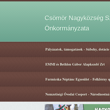
Csömör Nagyközség Sz
Önkormányzata
Pályázatok, támogatások - Súbehy, dotácie
EMMI és Bethlen Gábor Alapkezelő Zrt
Furmicska Néptánc Egyesület - Folklórny 
Nemzetiségi Óvodai Csoport - Národnostná