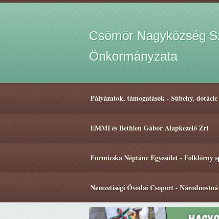
Csömör Nagyközség Sz
Önkormányzata
Pályázatok, támogatások - Súbehy, dotácie
EMMI és Bethlen Gábor Alapkezelő Zrt
Furmicska Néptánc Egyesület - Folklórny 
Nemzetiségi Óvodai Csoport - Národnostná