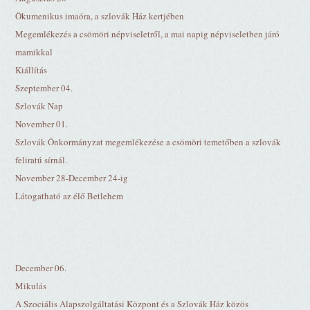
Ökumenikus imaóra, a szlovák Ház kertjében
Megemlékezés a csömöri népviseletről, a mai napig népviseletben járó
mamikkal
Kiállítás
Szeptember 04.
Szlovák Nap
November 01.
Szlovák Önkormányzat megemlékezése a csömöri temetőben a szlovák
feliratú sírnál.
November 28-December 24-ig
Látogatható az élő Betlehem
December 06.
Mikulás
A Szociális Alapszolgáltatási Központ és a Szlovák Ház közös